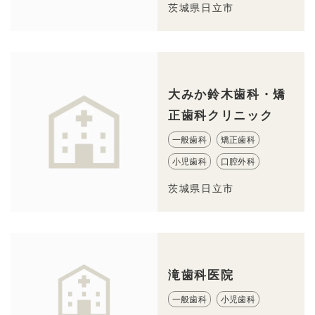
茨城県日立市
大みか鈴木歯科・矯
正歯科クリニック
一般歯科
矯正歯科
小児歯科
口腔外科
茨城県日立市
滝歯科医院
一般歯科
小児歯科