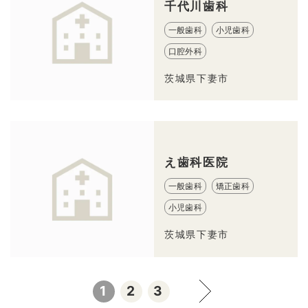
千代川歯科
一般歯科
小児歯科
口腔外科
茨城県下妻市
え歯科医院
一般歯科
矯正歯科
小児歯科
茨城県下妻市
1
2
3