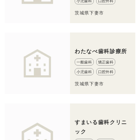
小児歯科
口腔外科
茨城県下妻市
わたなべ歯科診療所
一般歯科
矯正歯科
小児歯科
口腔外科
茨城県下妻市
すまいる歯科クリニ
ック