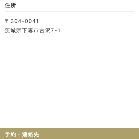
お問い合わせ
住所
会社概要
〒304-0041
利用規約
茨城県下妻市古沢7-1
プライバシーポリシー
予約・連絡先