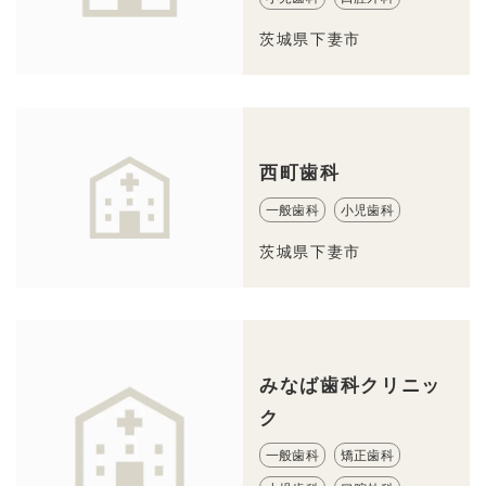
茨城県下妻市
西町歯科
一般歯科
小児歯科
茨城県下妻市
みなば歯科クリニッ
ク
一般歯科
矯正歯科