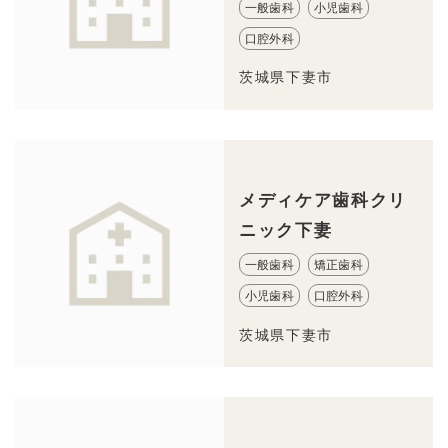
一般歯科
小児歯科
口腔外科
茨城県下妻市
メディケア歯科クリ
ニック下妻
一般歯科
矯正歯科
小児歯科
口腔外科
茨城県下妻市