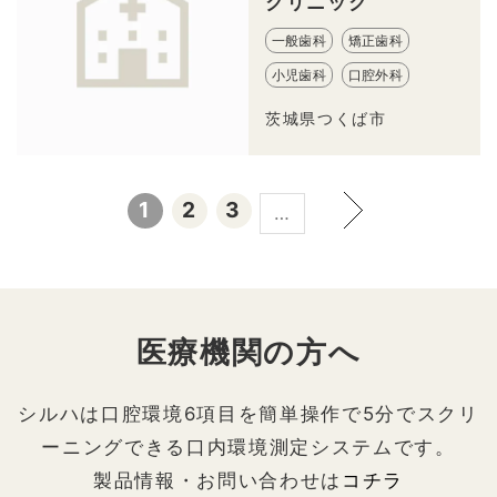
クリニック
一般歯科
矯正歯科
小児歯科
口腔外科
茨城県つくば市
1
2
3
…
医療機関の方へ
シルハは口腔環境6項目を簡単操作で5分でスクリ
ーニングできる口内環境測定システムです。
製品情報・お問い合わせは
コチラ