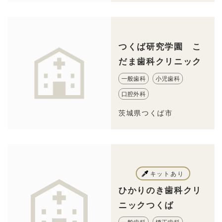
つくば研究学園 こ
だま歯科クリニック
一般歯科
小児歯科
口腔外科
茨城県つくば市
キットあり
ひかりのき歯科クリ
ニックつくば