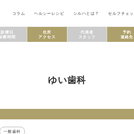
コラム
ヘルシーレシピ
シルハとは？
セルフチェッ
診療日
住所
代表者
予約
診療時間
アクセス
スタッフ
連絡先
ゆい歯科
一般歯科