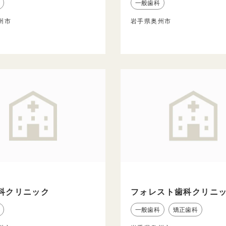
一般歯科
州市
岩手県奥州市
科クリニック
フォレスト歯科クリニ
一般歯科
矯正歯科