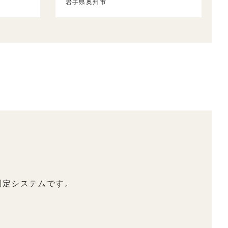
岩手県奥州市
測定システムです。