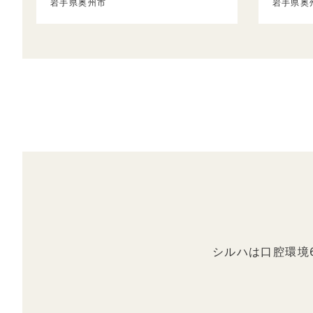
岩手県奥州市
岩手県奥
シルハは口腔環境