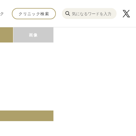
ク
クリニック検索
画像