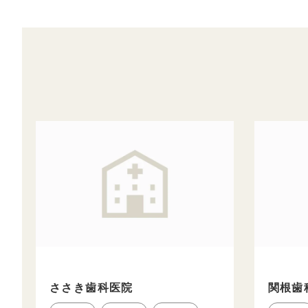
ささき歯科医院
関根歯