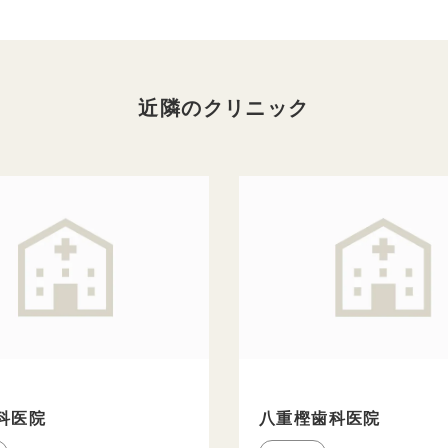
近隣のクリニック
科医院
八重樫歯科医院