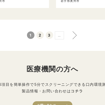
州市
岩手県奥州市
1
2
3
…
医療機関の方へ
6項目を簡単操作で5分でスクリーニングできる口内環境
製品情報・お問い合わせは
コチラ