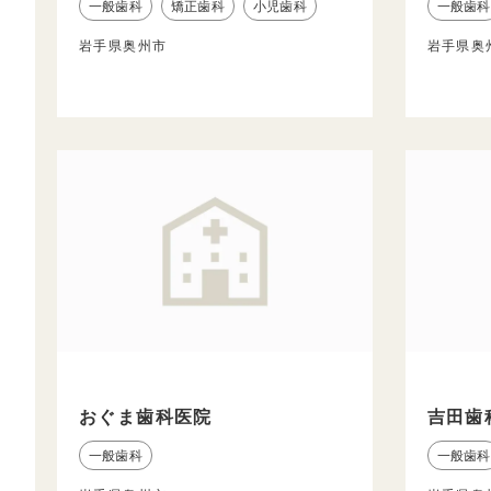
一般歯科
矯正歯科
小児歯科
一般歯科
岩手県奥州市
岩手県奥
おぐま歯科医院
吉田歯
一般歯科
一般歯科