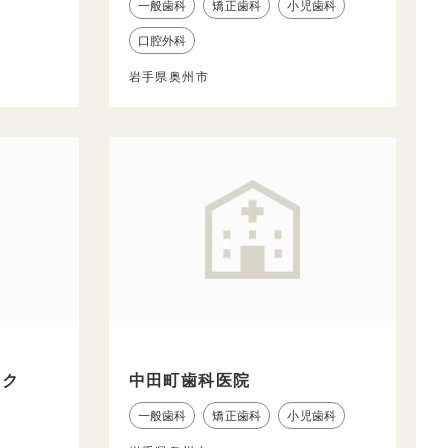
一般歯科
矯正歯科
小児歯科
口腔外科
岩手県奥州市
ック
中田町歯科医院
一般歯科
矯正歯科
小児歯科