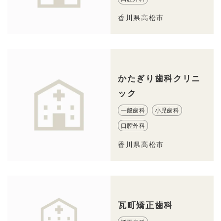
香川県高松市
かたぎり歯科クリニ
ック
一般歯科
小児歯科
口腔外科
香川県高松市
瓦町矯正歯科