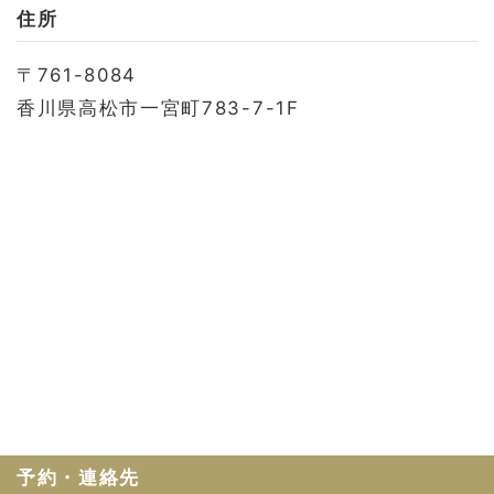
お問い合わせ
住所
会社概要
〒761-8084
利用規約
香川県高松市一宮町783-7-1F
プライバシーポリシー
予約・連絡先