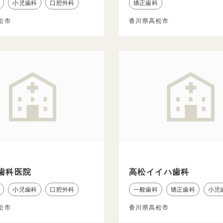
小児歯科
口腔外科
矯正歯科
松市
香川県高松市
歯科医院
高松イイハ歯科
小児歯科
口腔外科
一般歯科
矯正歯科
小児
松市
香川県高松市