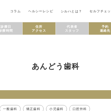
コラム
ヘルシーレシピ
シルハとは？
セルフチェッ
診療日
住所
代表者
予約
診療時間
アクセス
スタッフ
連絡先
あんどう歯科
一般歯科
矯正歯科
小児歯科
口腔外科