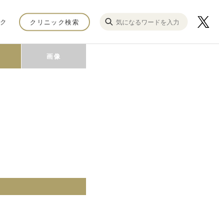
ク
クリニック検索
画像