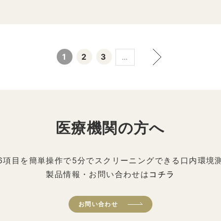
1
2
3
…
医療機関の方へ
6項目を簡単操作で5分でスクリーニングできる口内環境
製品情報・お問い合わせは
コチラ
お問い合わせ