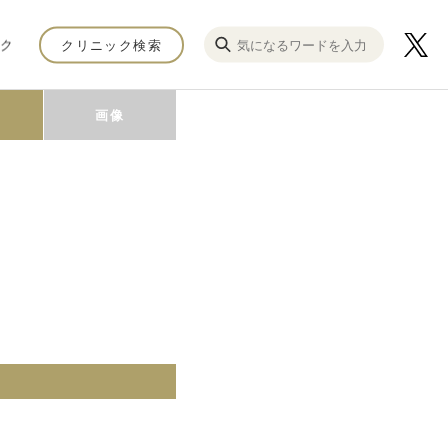
ク
クリニック検索
画像