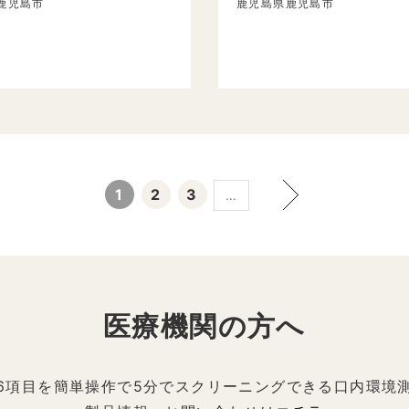
鹿児島市
鹿児島県鹿児島市
1
2
3
…
医療機関の方へ
6項目を簡単操作で5分でスクリーニングできる口内環境