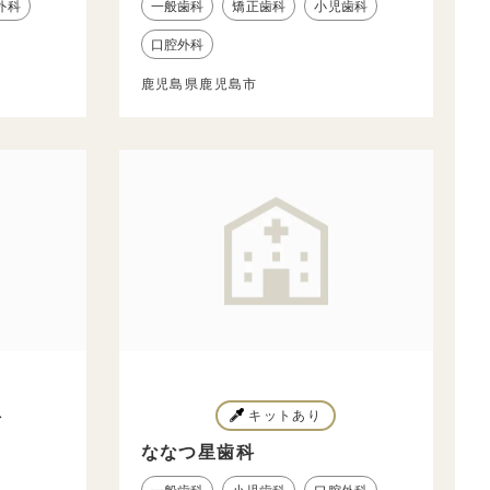
外科
一般歯科
矯正歯科
小児歯科
口腔外科
鹿児島県鹿児島市
科
キットあり
ななつ星歯科