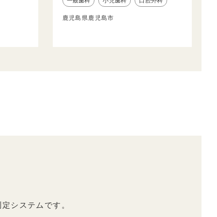
一般歯科
小児歯科
口腔外科
鹿児島県鹿児島市
測定システムです。