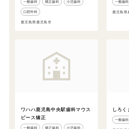
一般歯科
矯正歯科
小児歯科
一般歯科
口腔外科
鹿児島県
鹿児島県鹿児島市
ワハハ鹿児島中央駅歯科マウス
しろく
ピース矯正
一般歯科
一般歯科
矯正歯科
小児歯科