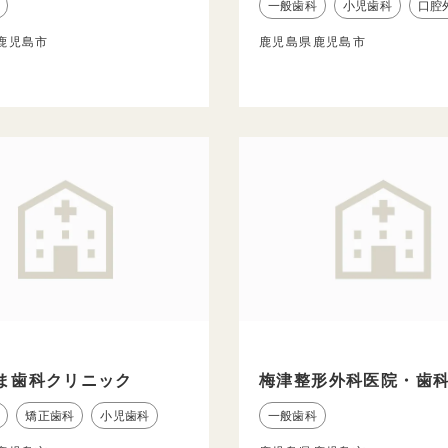
一般歯科
小児歯科
口腔
鹿児島市
鹿児島県鹿児島市
ま歯科クリニック
梅津整形外科医院・歯
矯正歯科
小児歯科
一般歯科