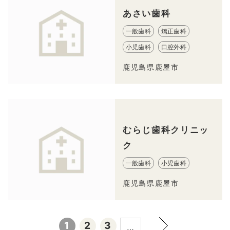
あさい歯科
一般歯科
矯正歯科
小児歯科
口腔外科
鹿児島県鹿屋市
むらじ歯科クリニッ
ク
一般歯科
小児歯科
鹿児島県鹿屋市
1
2
3
…