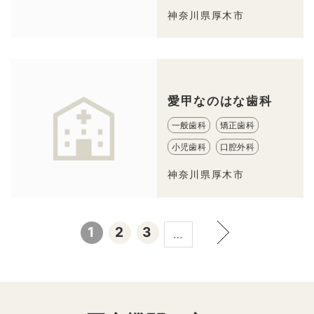
神奈川県厚木市
愛甲なのはな歯科
一般歯科
矯正歯科
小児歯科
口腔外科
神奈川県厚木市
1
2
3
…