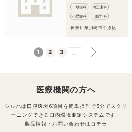
一般歯科
矯正歯科
小児歯科
口腔外科
神奈川県川崎市中原区
1
2
3
…
医療機関の方へ
シルハは口腔環境6項目を簡単操作で5分でスクリ
ーニングできる口内環境測定システムです。
製品情報・お問い合わせは
コチラ