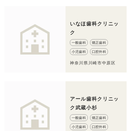
いなほ歯科クリニッ
ク
一般歯科
矯正歯科
小児歯科
口腔外科
神奈川県川崎市中原区
アール歯科クリニッ
ク武蔵小杉
一般歯科
矯正歯科
小児歯科
口腔外科