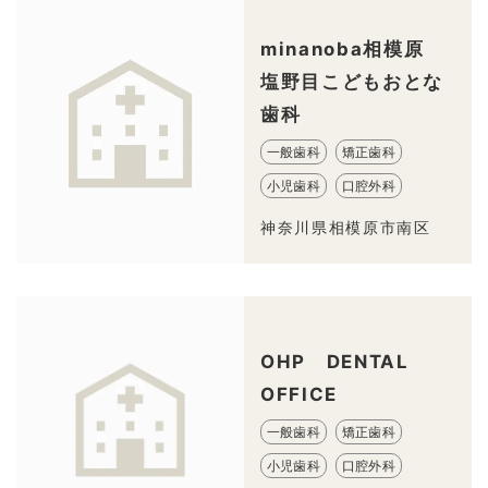
minanoba相模原
塩野目こどもおとな
歯科
一般歯科
矯正歯科
小児歯科
口腔外科
神奈川県相模原市南区
OHP DENTAL
OFFICE
一般歯科
矯正歯科
小児歯科
口腔外科