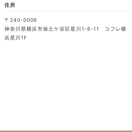
お問い合わせ
住所
会社概要
〒240-0006
利用規約
神奈川県横浜市保土ケ谷区星川1-6-11 コフレ横
プライバシーポリシー
浜星川1F