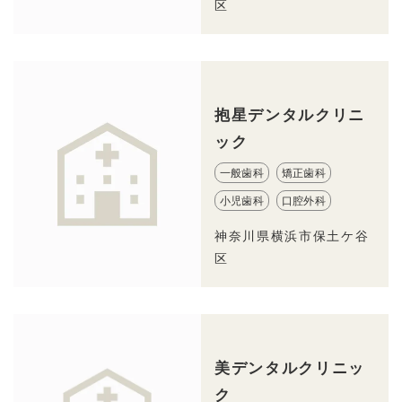
区
抱星デンタルクリニ
ック
一般歯科
矯正歯科
小児歯科
口腔外科
神奈川県横浜市保土ケ谷
区
美デンタルクリニッ
ク