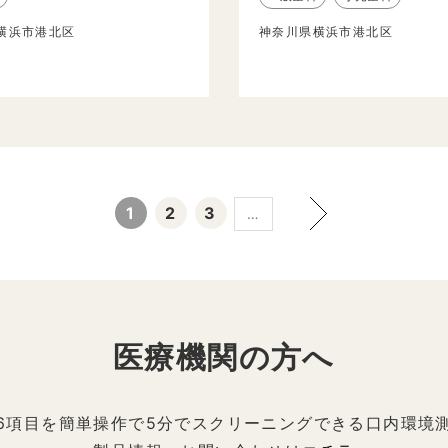
横浜市港北区
神奈川県横浜市港北区
1
2
3
…
医療機関の方へ
6項目を簡単操作で5分でスクリーニングできる口内環境