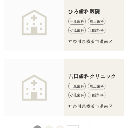
ひろ歯科医院
一般歯科
矯正歯科
小児歯科
口腔外科
神奈川県横浜市港南区
吉田歯科クリニック
一般歯科
矯正歯科
小児歯科
口腔外科
神奈川県横浜市港南区