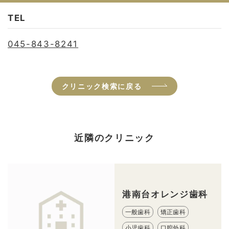
TEL
045-843-8241
クリニック検索に戻る
近隣のクリニック
港南台オレンジ歯科
一般歯科
矯正歯科
小児歯科
口腔外科