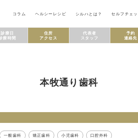
コラム
ヘルシーレシピ
シルハとは？
セルフチェッ
診療日
住所
代表者
予約
診療時間
アクセス
スタッフ
連絡先
本牧通り歯科
一般歯科
矯正歯科
小児歯科
口腔外科