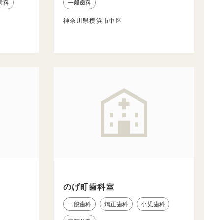
歯科
一般歯科
神奈川県横浜市中区
のげ町歯科室
一般歯科
矯正歯科
小児歯科