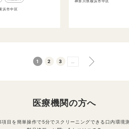
神奈川県横浜市中区
横浜市中区
1
2
3
…
医療機関の方へ
6項目を簡単操作で5分でスクリーニングできる口内環境