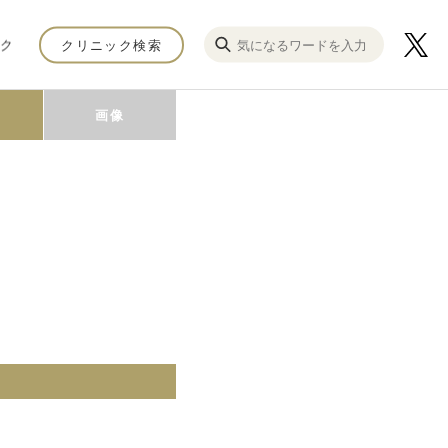
ク
クリニック検索
画像