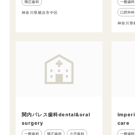
矯正歯科
一般歯科
口腔外科
神奈川県横浜市中区
神奈川県
関内パレス歯科dental&oral
Imper
surgery
care
一般歯科
矯正歯科
小児歯科
一般歯科