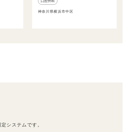
口腔外科
神奈川県横浜市中区
測定システムです。