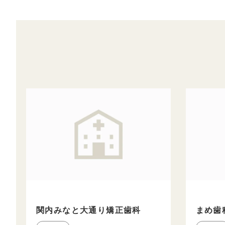
関内みなと大通り矯正歯科
まめ歯