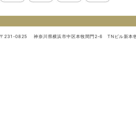
〒231-0825
神奈川県横浜市中区本牧間門2-6 TNビル新本牧