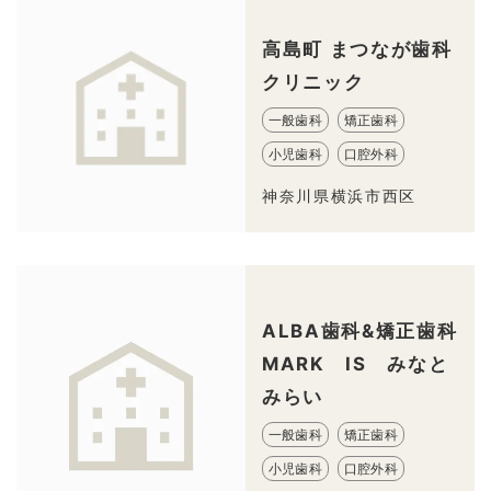
高島町 まつなが歯科
クリニック
一般歯科
矯正歯科
小児歯科
口腔外科
神奈川県横浜市西区
ALBA歯科&矯正歯科
MARK IS みなと
みらい
一般歯科
矯正歯科
小児歯科
口腔外科