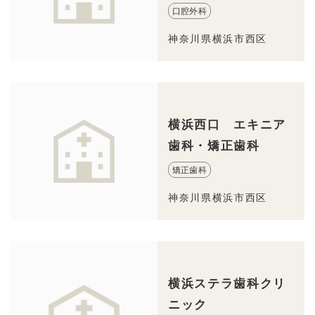
口腔外科
神奈川県横浜市西区
横浜西口 エキニア
歯科・矯正歯科
矯正歯科
神奈川県横浜市西区
横浜ステラ歯科クリ
ニック