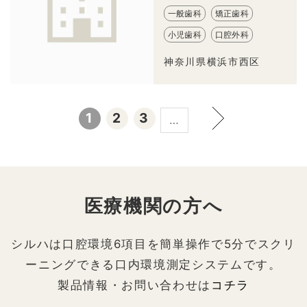
一般歯科
矯正歯科
小児歯科
口腔外科
神奈川県横浜市西区
1
2
3
…
医療機関の方へ
シルハは口腔環境6項目を簡単操作で5分でスクリ
ーニングできる口内環境測定システムです。
製品情報・お問い合わせは
コチラ