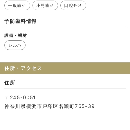
お問い合わせ
一般歯科
小児歯科
口腔外科
会社概要
予防歯科情報
利用規約
プライバシーポリシー
設備・機材
シルハ
住所・アクセス
住所
〒245-0051
神奈川県横浜市戸塚区名瀬町765-39