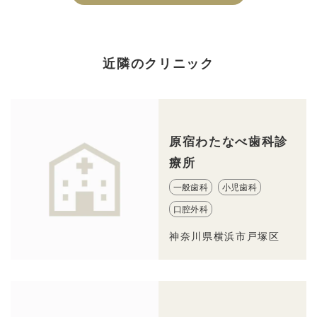
近隣のクリニック
原宿わたなべ歯科診
療所
一般歯科
小児歯科
口腔外科
神奈川県横浜市戸塚区