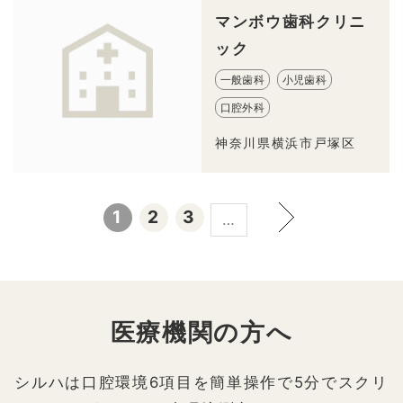
マンボウ歯科クリニ
ック
一般歯科
小児歯科
口腔外科
神奈川県横浜市戸塚区
1
2
3
…
医療機関の方へ
シルハは口腔環境6項目を簡単操作で5分でスクリ