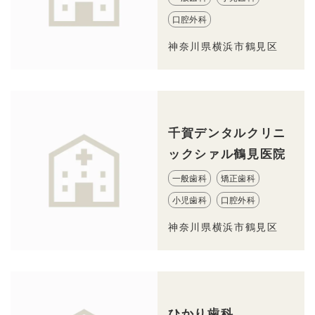
口腔外科
神奈川県横浜市鶴見区
千賀デンタルクリニ
ックシァル鶴見医院
一般歯科
矯正歯科
小児歯科
口腔外科
神奈川県横浜市鶴見区
ひかり歯科