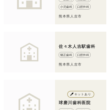
小児歯科
口腔外科
熊本県人吉市
佐々木人吉駅歯科
矯正歯科
口腔外科
熊本県人吉市
キットあり
球磨川歯科医院