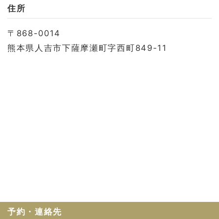
お問い合わせ
住所
会社概要
〒868-0014
利用規約
熊本県人吉市下薩摩瀬町字西町849-11
プライバシーポリシー
予約・連絡先