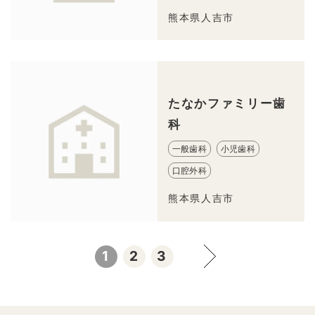
熊本県人吉市
たなかファミリー歯
科
一般歯科
小児歯科
口腔外科
熊本県人吉市
1
2
3