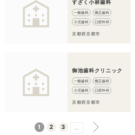
すざく小林歯科
一般歯科
矯正歯科
小児歯科
口腔外科
京都府京都市
御池歯科クリニック
一般歯科
矯正歯科
小児歯科
口腔外科
京都府京都市
1
2
3
…