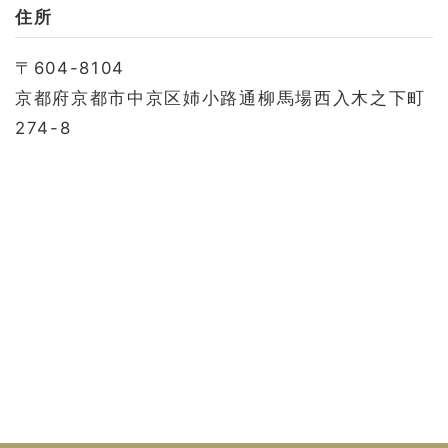
お問い合わせ
住所
会社概要
〒604-8104
利用規約
京都府京都市中京区姉小路通柳馬場西入木之下町
プライバシーポリシー
274-8