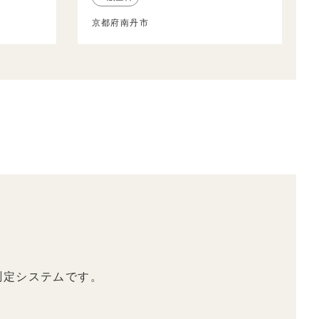
京都府南丹市
測定システムです。