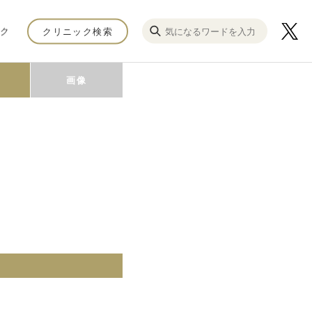
ク
クリニック検索
画像