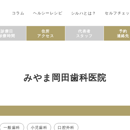
コラム
ヘルシーレシピ
シルハとは？
セルフチェッ
診療日
住所
代表者
予約
診療時間
アクセス
スタッフ
連絡先
みやま岡田歯科医院
一般歯科
小児歯科
口腔外科