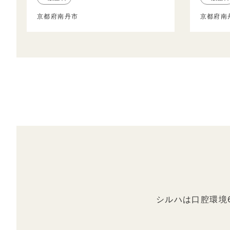
京都府南丹市
京都府南
シルハは口腔環境