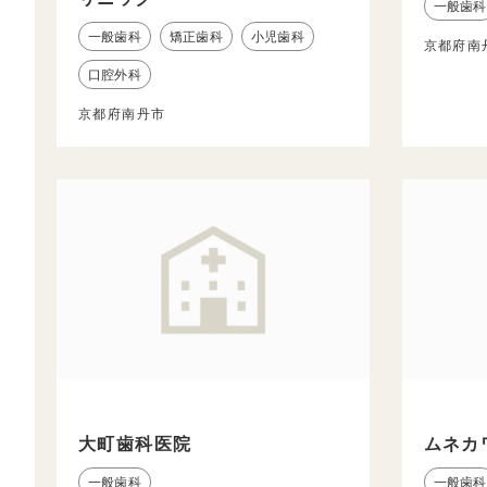
一般歯科
一般歯科
矯正歯科
小児歯科
京都府南
口腔外科
京都府南丹市
大町歯科医院
ムネカ
一般歯科
一般歯科