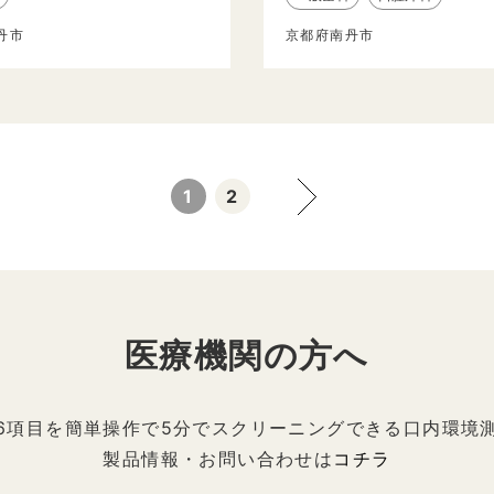
丹市
京都府南丹市
1
2
医療機関の方へ
6項目を簡単操作で5分でスクリーニングできる口内環境
製品情報・お問い合わせは
コチラ