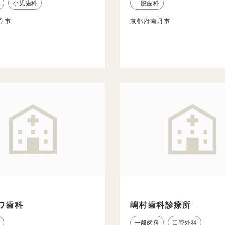
小児歯科
一般歯科
丹市
京都府南丹市
ワ歯科
嶋村歯科診療所
一般歯科
口腔外科