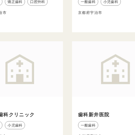
矯正歯科
口腔外科
一般歯科
小児歯科
治市
京都府宇治市
歯科クリニック
歯科新井医院
小児歯科
一般歯科