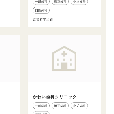
一般歯科
矯正歯科
小児歯科
口腔外科
京都府宇治市
かわい歯科クリニック
一般歯科
矯正歯科
小児歯科