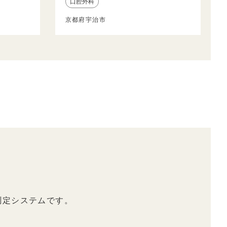
口腔外科
京都府宇治市
測定システムです。