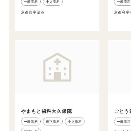
一般歯科
小児歯科
一般歯科
京都府宇治市
京都府宇
やまもと歯科大久保院
ごとう
一般歯科
矯正歯科
小児歯科
一般歯科