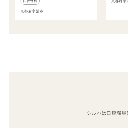
口腔外科
京都府宇
京都府宇治市
シルハは口腔環境