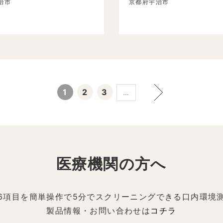
治市
京都府宇治市
1
2
3
…
医療機関の方へ
6項目を簡単操作で5分でスクリーニングできる口内環境
製品情報・お問い合わせは
コチラ