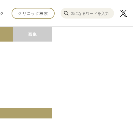
ク
クリニック検索
画像