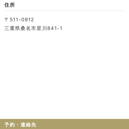
お問い合わせ
住所
会社概要
〒511-0912
利用規約
三重県桑名市星川841-1
プライバシーポリシー
予約・連絡先