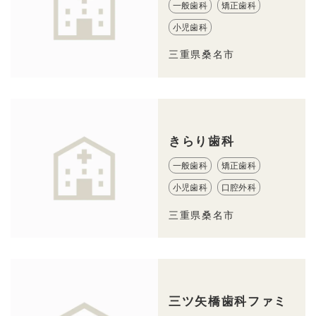
一般歯科
矯正歯科
小児歯科
三重県桑名市
きらり歯科
一般歯科
矯正歯科
小児歯科
口腔外科
三重県桑名市
三ツ矢橋歯科ファミ