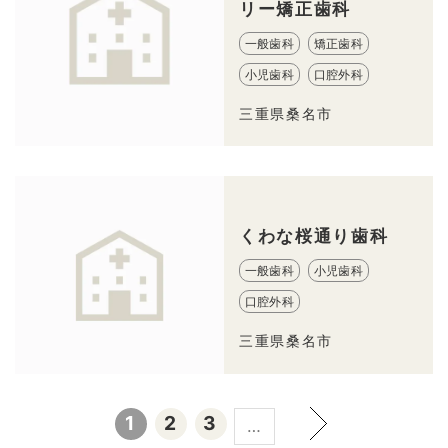
リー矯正歯科
一般歯科
矯正歯科
小児歯科
口腔外科
三重県桑名市
くわな桜通り歯科
一般歯科
小児歯科
口腔外科
三重県桑名市
1
2
3
…