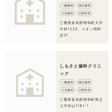
一般歯科
矯正歯科
小児歯科
口腔外科
三重県多気郡明和町大字
中村1223 イオン明和
店1F
しもさと歯科クリニ
ック
一般歯科
矯正歯科
小児歯科
口腔外科
三重県多気郡明和町馬之
上字寺山1181-1