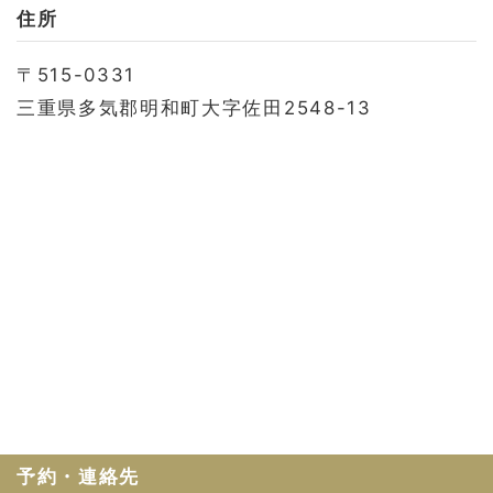
お問い合わせ
住所
会社概要
〒515-0331
利用規約
三重県多気郡明和町大字佐田2548-13
プライバシーポリシー
予約・連絡先