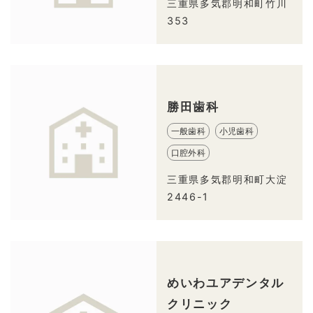
三重県多気郡明和町竹川
353
勝田歯科
一般歯科
小児歯科
口腔外科
三重県多気郡明和町大淀
2446-1
めいわユアデンタル
クリニック