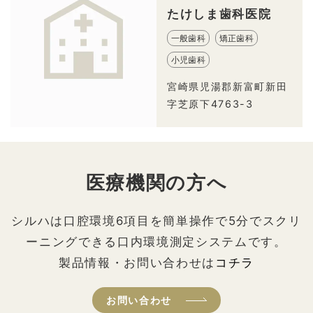
たけしま歯科医院
一般歯科
矯正歯科
小児歯科
宮崎県児湯郡新富町新田
字芝原下4763-3
医療機関の方へ
シルハは口腔環境6項目を簡単操作で5分でスクリ
ーニングできる口内環境測定システムです。
製品情報・お問い合わせは
コチラ
お問い合わせ