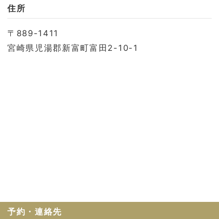
お問い合わせ
住所
会社概要
〒889-1411
利用規約
宮崎県児湯郡新富町富田2-10-1
プライバシーポリシー
予約・連絡先