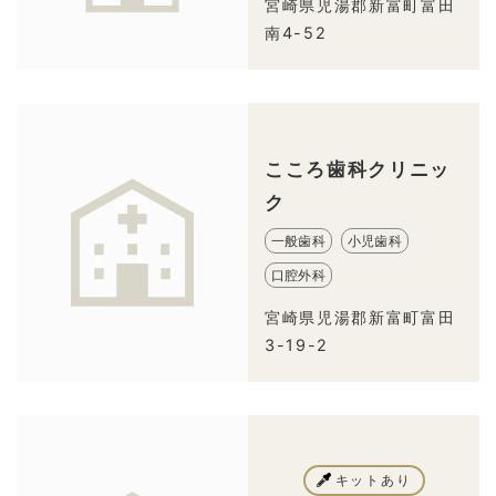
宮崎県児湯郡新富町富田
南4-52
こころ歯科クリニッ
ク
一般歯科
小児歯科
口腔外科
宮崎県児湯郡新富町富田
3-19-2
キットあり