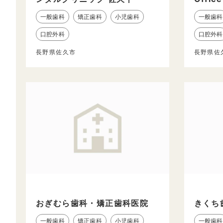
一般歯科
矯正歯科
小児歯科
一般歯科
口腔外科
口腔外科
長野県佐久市
長野県佐
おぎむら歯科・矯正歯科医院
きくち
一般歯科
矯正歯科
小児歯科
一般歯科