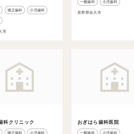
一般歯科
小児歯科
矯正歯科
小児歯科
長野県佐久市
久市
歯科クリニック
おぎはら歯科医院
矯正歯科
小児歯科
一般歯科
小児歯科