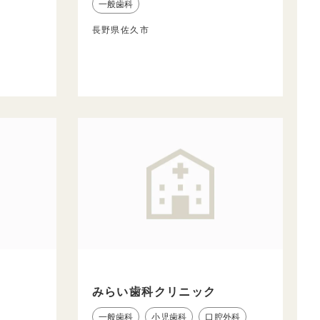
一般歯科
長野県佐久市
みらい歯科クリニック
一般歯科
小児歯科
口腔外科