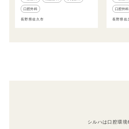
口腔外科
口腔外科
長野県佐久市
長野県佐
シルハは口腔環境