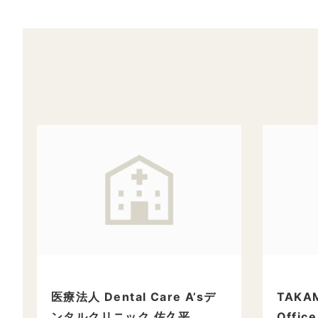
医療法人 Dental Care A’sデ
TAKA
ンタルクリニック 佐久平
Office