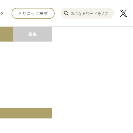
ク
クリニック検索
画像