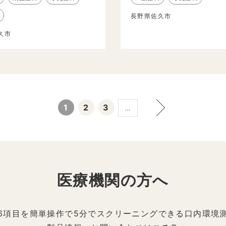
長野県佐久市
久市
1
2
3
…
医療機関の方へ
6項目を簡単操作で5分でスクリーニングできる口内環境