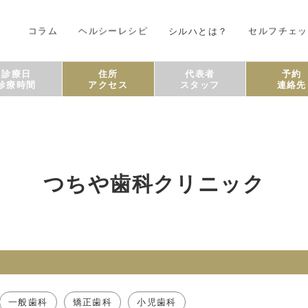
コラム
ヘルシーレシピ
シルハとは？
セルフチェッ
診療日
住所
代表者
予約
診療時間
アクセス
スタッフ
連絡先
つちや歯科クリニック
一般歯科
矯正歯科
小児歯科