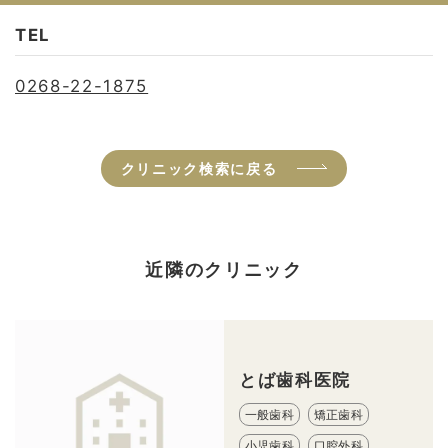
TEL
0268-22-1875
クリニック検索に戻る
近隣のクリニック
とば歯科医院
一般歯科
矯正歯科
小児歯科
口腔外科