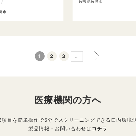
長崎県長崎市
崎市
1
2
3
…
医療機関の方へ
6項目を簡単操作で5分でスクリーニングできる口内環境
製品情報・お問い合わせは
コチラ