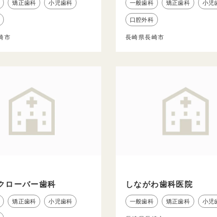
矯正歯科
小児歯科
一般歯科
矯正歯科
小児
口腔外科
崎市
長崎県長崎市
クローバー歯科
しながわ歯科医院
矯正歯科
小児歯科
一般歯科
矯正歯科
小児