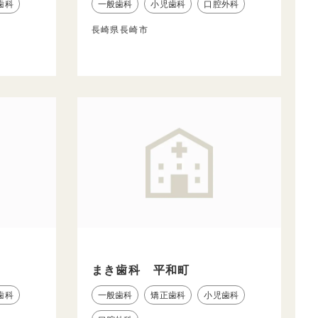
歯科
一般歯科
小児歯科
口腔外科
長崎県長崎市
まき歯科 平和町
歯科
一般歯科
矯正歯科
小児歯科