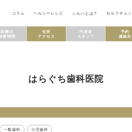
コラム
ヘルシーレシピ
シルハとは？
セルフチェッ
診療日
住所
代表者
予約
診療時間
アクセス
スタッフ
連絡先
はらぐち歯科医院
一般歯科
小児歯科