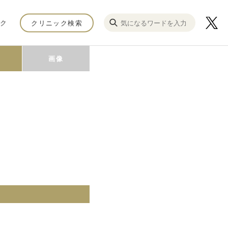
ク
クリニック検索
画像