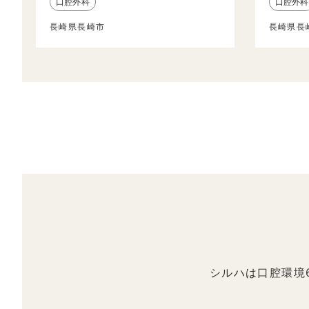
口腔外科
口腔外科
長崎県長崎市
長崎県長
シルハは口腔環境