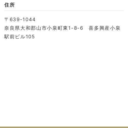
お問い合わせ
住所
会社概要
〒639-1044
利用規約
奈良県大和郡山市小泉町東1-8-6 喜多興産小泉
プライバシーポリシー
駅前ビル105