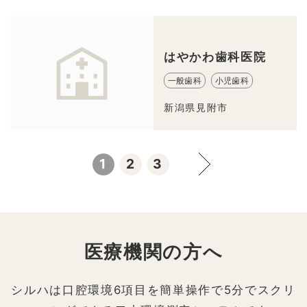
はやかわ歯科医院
一般歯科
小児歯科
新潟県見附市
1
2
3
医療機関の方へ
シルハは口腔環境6項目を簡単操作で5分でスクリ