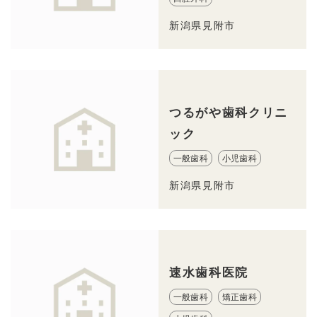
新潟県見附市
つるがや歯科クリニ
ック
一般歯科
小児歯科
新潟県見附市
速水歯科医院
一般歯科
矯正歯科