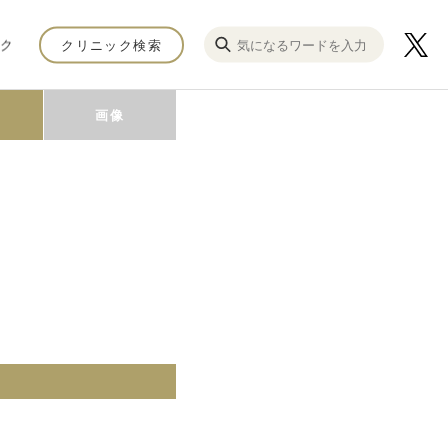
ク
クリニック検索
画像