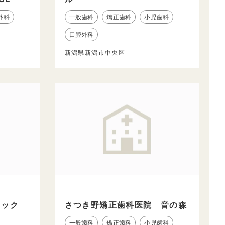
外科
一般歯科
矯正歯科
小児歯科
口腔外科
新潟県新潟市中央区
ニック
さつき野矯正歯科医院 音の森
一般歯科
矯正歯科
小児歯科