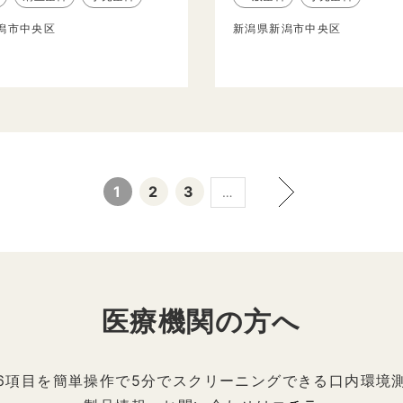
潟市中央区
新潟県新潟市中央区
1
2
3
…
医療機関の方へ
6項目を簡単操作で5分でスクリーニングできる口内環境