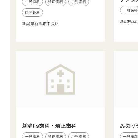
一般歯科
矯正歯科
小児歯科
一般歯科
口腔外科
新潟県新
新潟県新潟市中央区
新潟I’s歯科・矯正歯科
みのり
一般歯科
矯正歯科
小児歯科
一般歯科