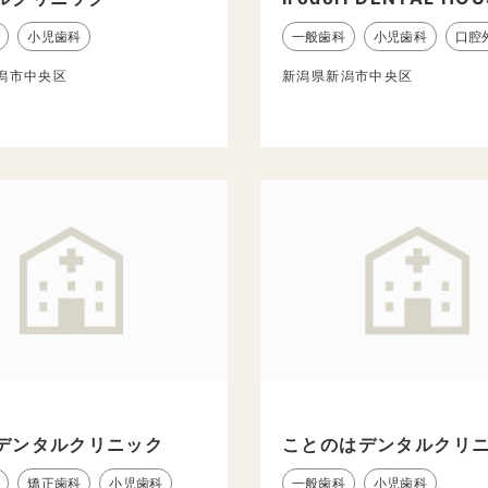
小児歯科
一般歯科
小児歯科
口腔
潟市中央区
新潟県新潟市中央区
デンタルクリニック
ことのはデンタルクリ
矯正歯科
小児歯科
一般歯科
小児歯科