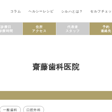
コラム
ヘルシーレシピ
シルハとは？
セルフチェッ
診療日
住所
代表者
予約
診療時間
アクセス
スタッフ
連絡先
齋藤歯科医院
一般歯科
口腔外科