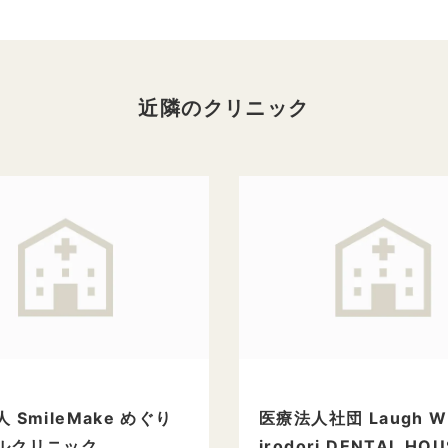
近隣のクリニック
 SmileMake めぐり
医療法人社団 Laugh Wi
ルクリニック
irodori DENTAL HOU