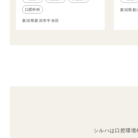
口腔外科
新潟県新
新潟県新潟市中央区
シルハは口腔環境