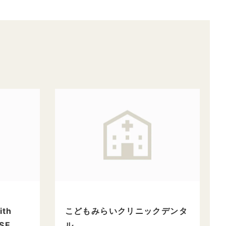
th
こどもみらいクリニックデンタ
SE
ル