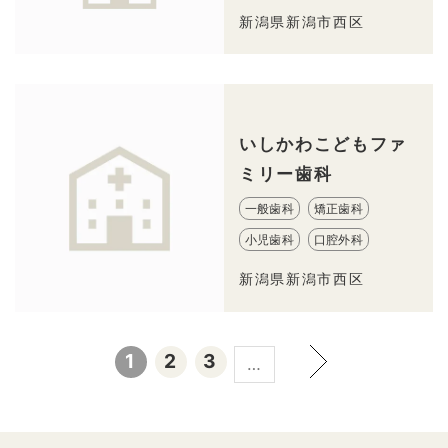
新潟県新潟市西区
いしかわこどもファ
ミリー歯科
一般歯科
矯正歯科
小児歯科
口腔外科
新潟県新潟市西区
1
2
3
…