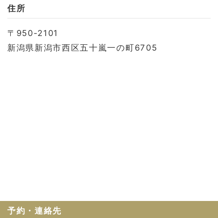
お問い合わせ
住所
会社概要
〒950-2101
利用規約
新潟県新潟市西区五十嵐一の町6705
プライバシーポリシー
予約・連絡先