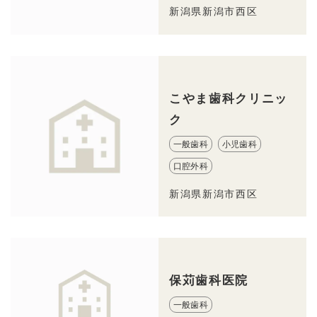
新潟県新潟市西区
こやま歯科クリニッ
ク
一般歯科
小児歯科
口腔外科
新潟県新潟市西区
保苅歯科医院
一般歯科