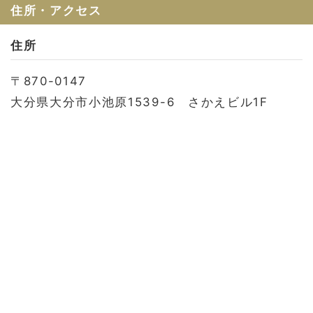
お問い合わせ
住所・アクセス
会社概要
住所
利用規約
〒870-0147
プライバシーポリシー
大分県大分市小池原1539-6 さかえビル1F