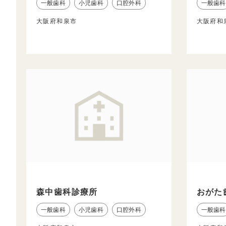
一般歯科
小児歯科
口腔外科
一般歯科
大阪府和泉市
大阪府和
森中歯科診療所
おがた
一般歯科
小児歯科
口腔外科
一般歯科