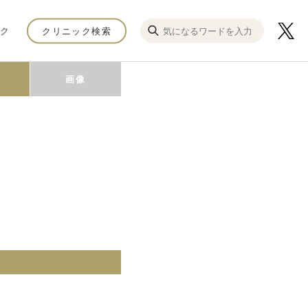
ク
クリニック検索
画像