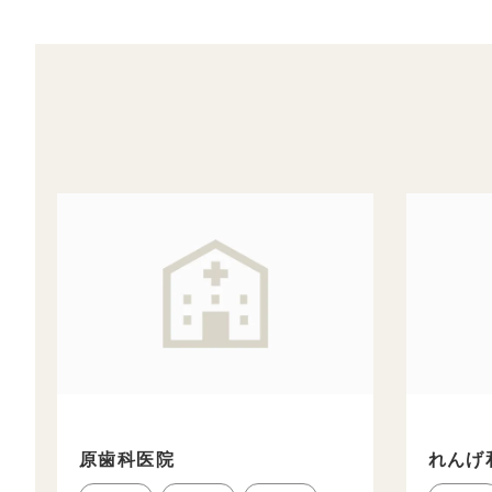
原歯科医院
れんげ