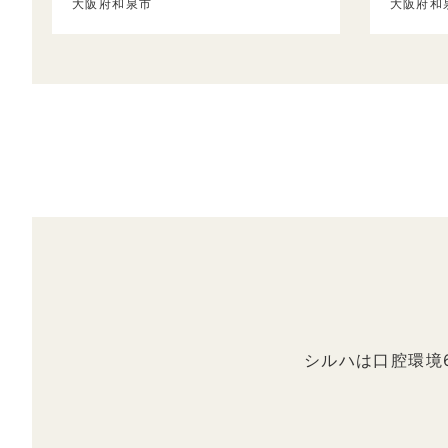
大阪府和泉市
大阪府和
シルハは口腔環境