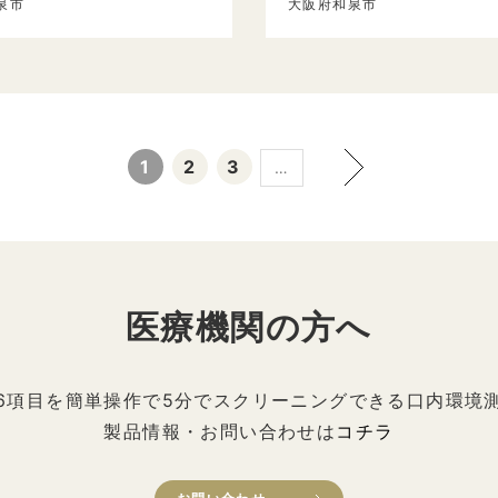
泉市
大阪府和泉市
1
2
3
…
医療機関の方へ
6項目を簡単操作で5分でスクリーニングできる口内環境
製品情報・お問い合わせは
コチラ