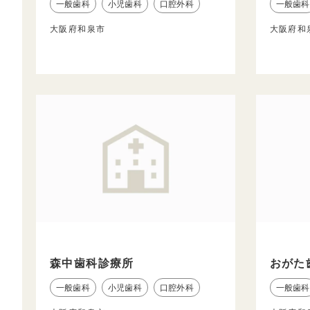
一般歯科
小児歯科
口腔外科
一般歯科
大阪府和泉市
大阪府和
森中歯科診療所
おがた
一般歯科
小児歯科
口腔外科
一般歯科