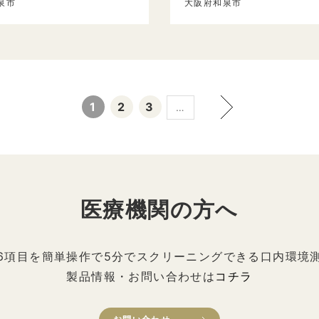
泉市
大阪府和泉市
1
2
3
…
医療機関の方へ
6項目を簡単操作で5分でスクリーニングできる口内環境
製品情報・お問い合わせは
コチラ