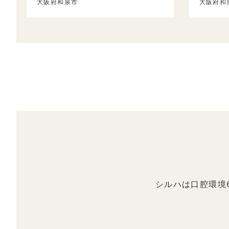
大阪府和泉市
大阪府和
シルハは口腔環境