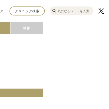
ク
クリニック検索
画像