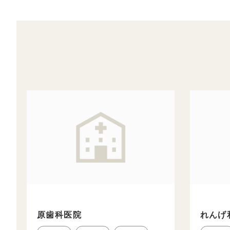
原歯科医院
れんげ