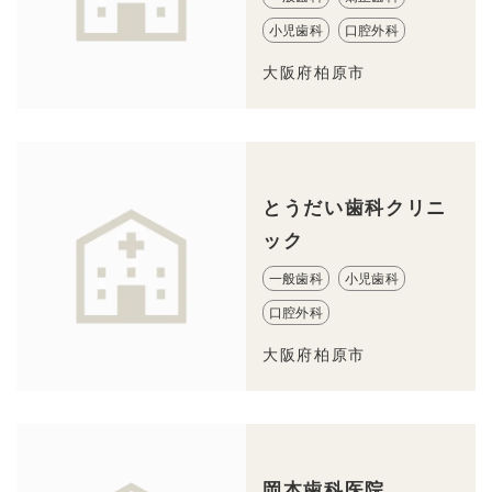
小児歯科
口腔外科
大阪府柏原市
とうだい歯科クリニ
ック
一般歯科
小児歯科
口腔外科
大阪府柏原市
岡本歯科医院