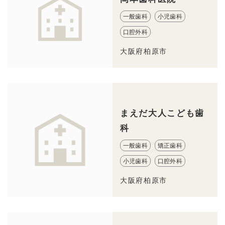
一般歯科
小児歯科
口腔外科
大阪府柏原市
まえだ大人こども歯
科
一般歯科
矯正歯科
小児歯科
口腔外科
大阪府柏原市