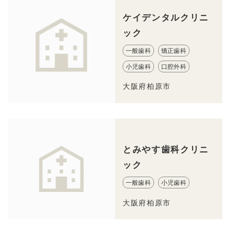
ケイデンタルクリニ
ック
一般歯科
矯正歯科
小児歯科
口腔外科
大阪府柏原市
とみやす歯科クリニ
ック
一般歯科
小児歯科
大阪府柏原市