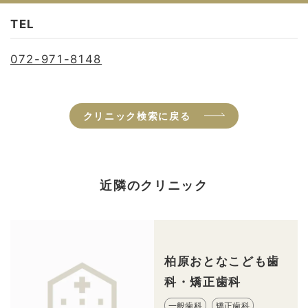
TEL
072-971-8148
クリニック検索に戻る
近隣のクリニック
柏原おとなこども歯
科・矯正歯科
一般歯科
矯正歯科