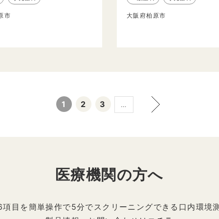
原市
大阪府柏原市
1
2
3
…
医療機関の方へ
6項目を簡単操作で5分でスクリーニングできる口内環境