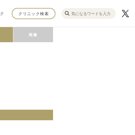
ク
クリニック検索
画像