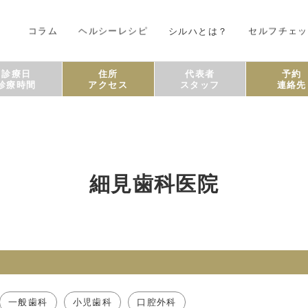
コラム
ヘルシーレシピ
シルハとは？
セルフチェッ
診療日
住所
代表者
予約
診療時間
アクセス
スタッフ
連絡先
細見歯科医院
一般歯科
小児歯科
口腔外科