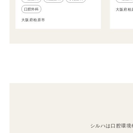
口腔外科
大阪府柏
大阪府柏原市
シルハは口腔環境