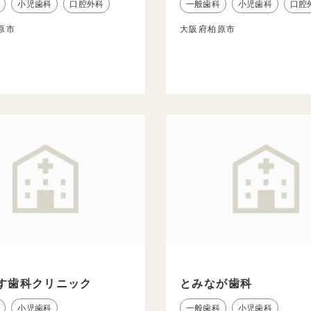
小児歯科
口腔外科
一般歯科
小児歯科
口腔
原市
大阪府柏原市
す歯科クリニック
とみなが歯科
小児歯科
一般歯科
小児歯科