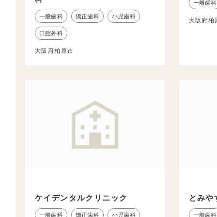
一般歯科
一般歯科
矯正歯科
小児歯科
大阪府柏
口腔外科
大阪府柏原市
ケイデンタルクリニック
とみや
一般歯科
矯正歯科
小児歯科
一般歯科