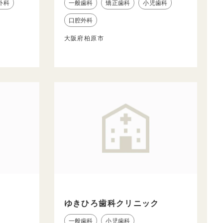
外科
一般歯科
矯正歯科
小児歯科
口腔外科
大阪府柏原市
ゆきひろ歯科クリニック
一般歯科
小児歯科