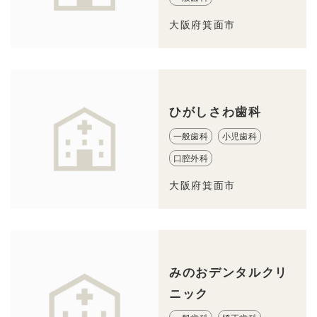
大阪府箕面市
ひがしさわ歯科
一般歯科
小児歯科
口腔外科
大阪府箕面市
みのおデンタルクリ
ニック