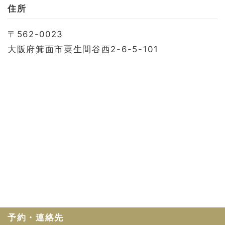
お問い合わせ
住所
会社概要
〒562-0023
利用規約
大阪府箕面市粟生間谷西2-6-5-101
プライバシーポリシー
予約・連絡先