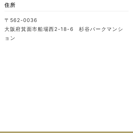
お問い合わせ
住所
会社概要
〒562-0036
利用規約
大阪府箕面市船場西2-18-6 杉谷パークマンシ
プライバシーポリシー
ョン