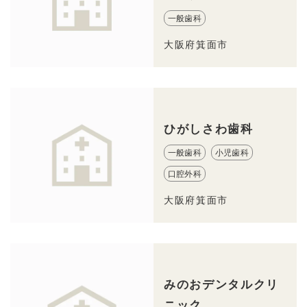
一般歯科
大阪府箕面市
ひがしさわ歯科
一般歯科
小児歯科
口腔外科
大阪府箕面市
みのおデンタルクリ
ニック