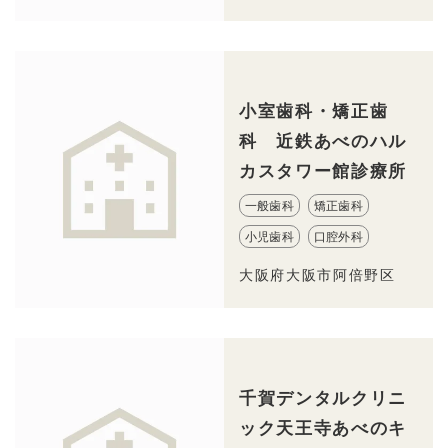
小室歯科・矯正歯
科 近鉄あべのハル
カスタワー館診療所
一般歯科
矯正歯科
小児歯科
口腔外科
大阪府大阪市阿倍野区
千賀デンタルクリニ
ック天王寺あべのキ