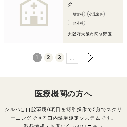
ク
一般歯科
小児歯科
口腔外科
大阪府大阪市阿倍野区
1
2
3
…
医療機関の方へ
シルハは口腔環境6項目を簡単操作で5分でスクリ
ーニングできる口内環境測定システムです。
製品情報・お問い合わせは
コチラ