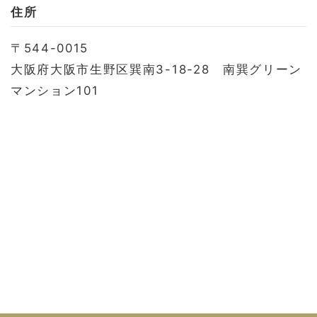
お問い合わせ
住所
会社概要
〒544-0015
利用規約
大阪府大阪市生野区巽南3-18-28 南巽グリーン
プライバシーポリシー
マンション101