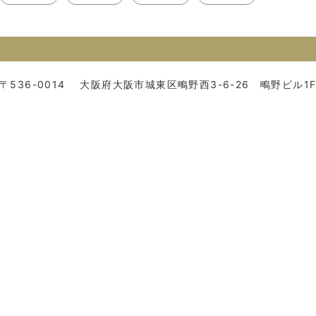
〒536-0014
大阪府大阪市城東区鴫野西3-6-26 鴫野ビル1