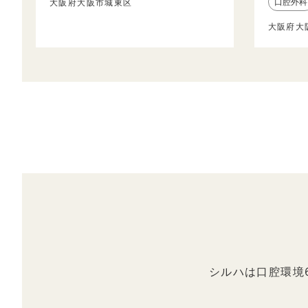
口腔外科
大阪府大阪市城東区
大阪府大
シルハは口腔環境