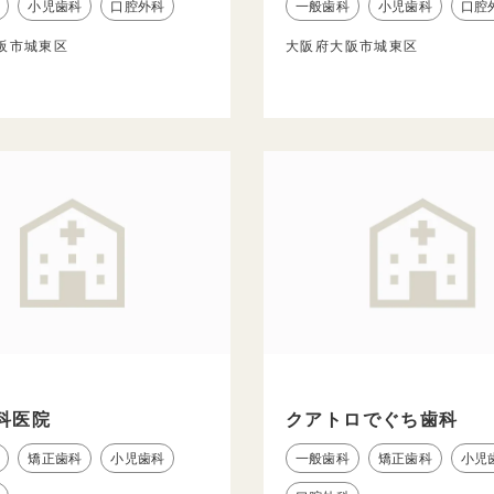
小児歯科
口腔外科
一般歯科
小児歯科
口腔
阪市城東区
大阪府大阪市城東区
科医院
クアトロでぐち歯科
矯正歯科
小児歯科
一般歯科
矯正歯科
小児