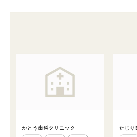
かとう歯科クリニック
たじり