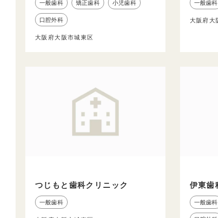
一般歯科
矯正歯科
小児歯科
一般歯科
口腔外科
大阪府大
大阪府大阪市城東区
つじもと歯科クリニック
伊東歯
一般歯科
一般歯科