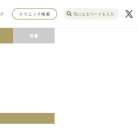
ク
クリニック検索
画像