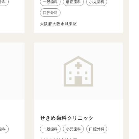
外科
一般歯科
矯正歯科
小児歯科
口腔外科
大阪府大阪市城東区
せきめ歯科クリニック
歯科
一般歯科
小児歯科
口腔外科