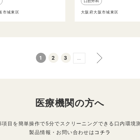
口腔外科
阪市城東区
大阪府大阪市城東区
1
2
3
…
医療機関の方へ
6項目を簡単操作で5分でスクリーニングできる口内環境
製品情報・お問い合わせは
コチラ