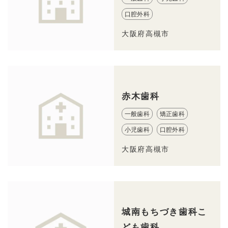
口腔外科
大阪府高槻市
赤木歯科
一般歯科
矯正歯科
小児歯科
口腔外科
大阪府高槻市
城南もちづき歯科こ
ども歯科