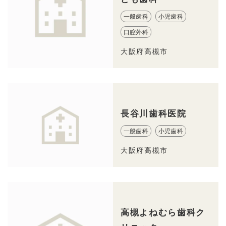
一般歯科
小児歯科
口腔外科
大阪府高槻市
長谷川歯科医院
一般歯科
小児歯科
大阪府高槻市
高槻よねむら歯科ク