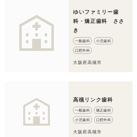
ゆいファミリー歯
科・矯正歯科 ささ
き
一般歯科
小児歯科
口腔外科
大阪府高槻市
高槻リンク歯科
一般歯科
矯正歯科
小児歯科
口腔外科
大阪府高槻市