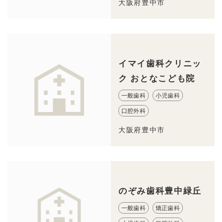
大阪府豊中市
イマイ歯科クリニッ
ク おとなこども院
一般歯科
小児歯科
口腔外科
大阪府豊中市
のぞみ歯科豊中緑丘
一般歯科
矯正歯科