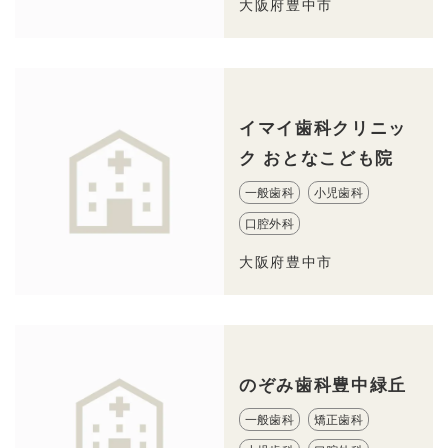
大阪府豊中市
イマイ歯科クリニッ
ク おとなこども院
一般歯科
小児歯科
口腔外科
大阪府豊中市
のぞみ歯科豊中緑丘
一般歯科
矯正歯科