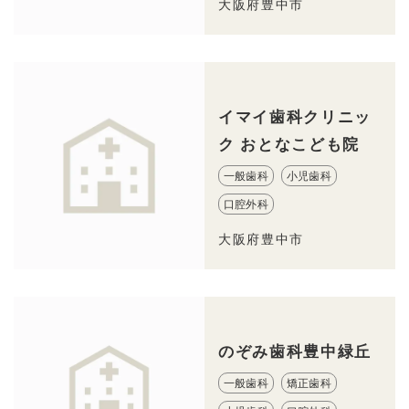
大阪府豊中市
イマイ歯科クリニッ
ク おとなこども院
一般歯科
小児歯科
口腔外科
大阪府豊中市
のぞみ歯科豊中緑丘
一般歯科
矯正歯科