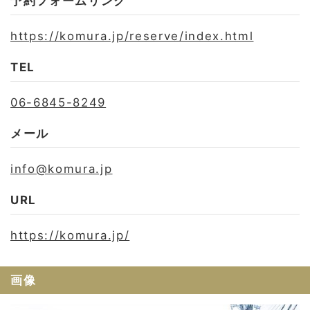
予約フォームリンク
https://komura.jp/reserve/index.html
TEL
06-6845-8249
メール
info@komura.jp
URL
https://komura.jp/
画像