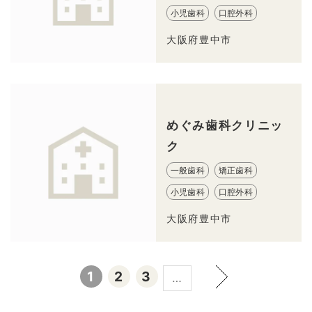
小児歯科
口腔外科
大阪府豊中市
めぐみ歯科クリニッ
ク
一般歯科
矯正歯科
小児歯科
口腔外科
大阪府豊中市
1
2
3
…