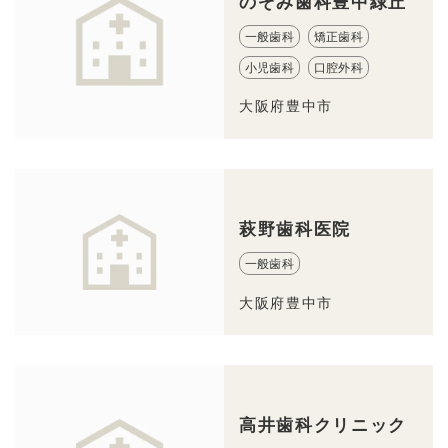
のぞみ歯科豊中緑丘
一般歯科
矯正歯科
小児歯科
口腔外科
大阪府豊中市
萩野歯科医院
一般歯科
大阪府豊中市
高井歯科クリニック