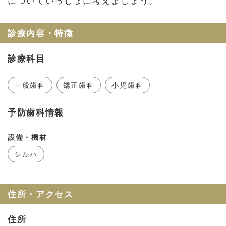
についていっしょに考えましょう。
お問い合わせ
会社概要
診療内容・特徴
利用規約
診療科目
プライバシーポリシー
一般歯科
矯正歯科
小児歯科
予防歯科情報
設備・機材
シルハ
住所・アクセス
住所