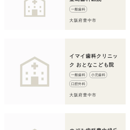
一般歯科
大阪府豊中市
イマイ歯科クリニッ
ク おとなこども院
一般歯科
小児歯科
口腔外科
大阪府豊中市