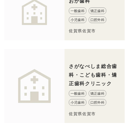
おか歯科
一般歯科
矯正歯科
小児歯科
口腔外科
佐賀県佐賀市
さがなべしま総合歯
科・こども歯科・矯
正歯科クリニック
一般歯科
矯正歯科
小児歯科
口腔外科
佐賀県佐賀市