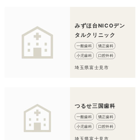
みずほ台NICOデン
タルクリニック
一般歯科
矯正歯科
小児歯科
口腔外科
埼玉県富士見市
つるせ三国歯科
一般歯科
矯正歯科
小児歯科
口腔外科
埼玉県富士見市