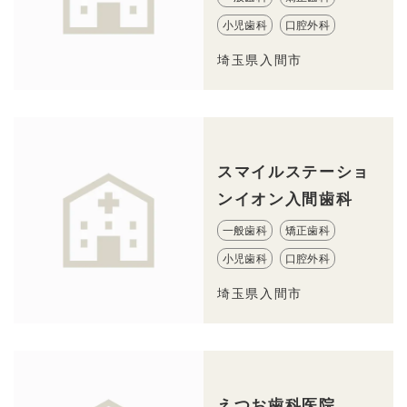
小児歯科
口腔外科
埼玉県入間市
スマイルステーショ
ンイオン入間歯科
一般歯科
矯正歯科
小児歯科
口腔外科
埼玉県入間市
えつお歯科医院