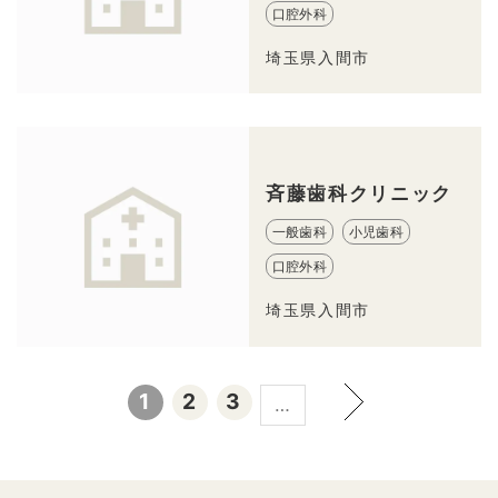
口腔外科
埼玉県入間市
斉藤歯科クリニック
一般歯科
小児歯科
口腔外科
埼玉県入間市
1
2
3
…