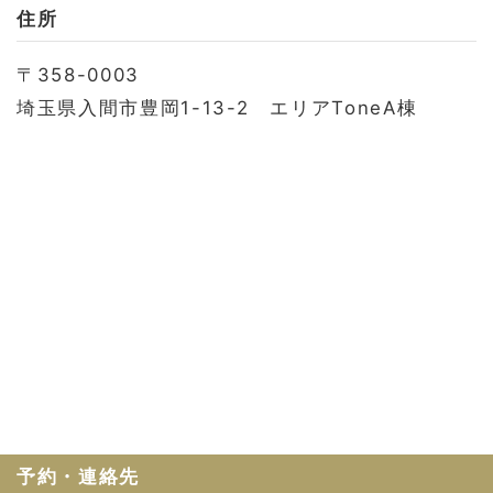
お問い合わせ
住所
会社概要
〒358-0003
利用規約
埼玉県入間市豊岡1-13-2 エリアToneA棟
プライバシーポリシー
予約・連絡先