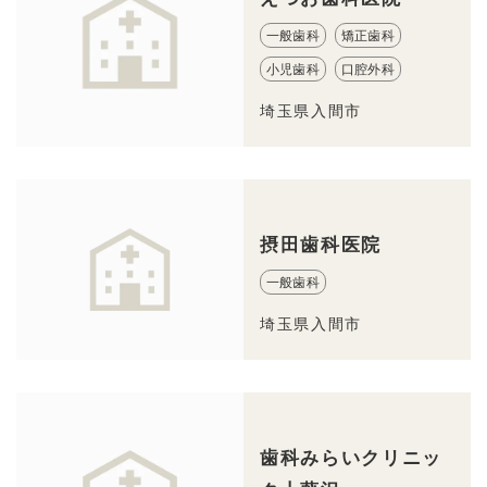
一般歯科
矯正歯科
小児歯科
口腔外科
埼玉県入間市
摂田歯科医院
一般歯科
埼玉県入間市
歯科みらいクリニッ